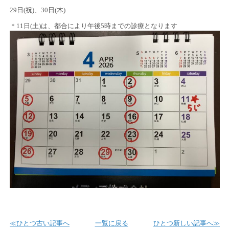
29日(祝)、30日(木)
＊11日(土)は、都合により午後5時までの診療となります
≪ひとつ古い記事へ
一覧に戻る
ひとつ新しい記事へ≫